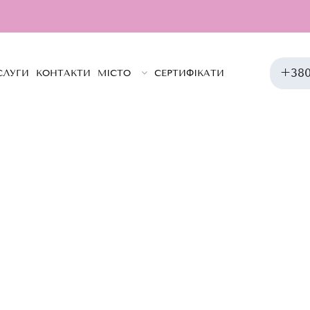
Ми он
+380
СЛУГИ
КОНТАКТИ
МІСТО
СЕРТИФІКАТИ