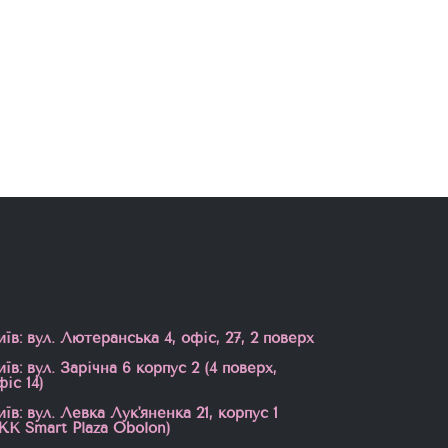
иїв: вул. Лютеранська 4, офіс, 27, 2 поверх
иїв: вул. Зарічна 6 корпус 2 (4 поверх,
фіс 14)
иїв: вул. Левка Лук'яненка 21, корпус 1
ЖК Smart Plaza Obolon)