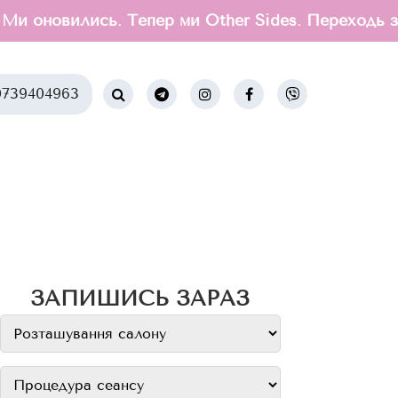
овились. Тепер ми Other Sides. Переходь за по
739404963
ЗАПИШИСЬ ЗАРАЗ