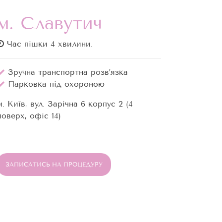
м. Славутич
Час пішки 4 хвилини.
Зручна транспортна розв’язка
Парковка під охороною
м. Київ, вул. Зарічна 6 корпус 2 (4
поверх, офіс 14)
ЗАПИСАТИСЬ НА ПРОЦЕДУРУ