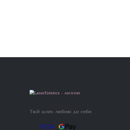
Твій шлях любові до себе.