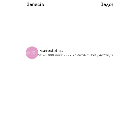
Записів
Задов
laserestetics
🩷 40 000 постійних клієнтів
✨ Результати, з