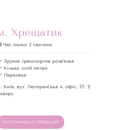
м. Хрещатик
Час пішки 2 хвилини.
Зручна транспортна розв’язка
Кілька ліній метро
Парковка
. Київ, вул. Лютеранська 4, офіс, 27, 2
поверх
ЗАПИСАТИСЬ НА ПРОЦЕДУРУ