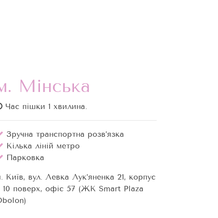
м. Мінська
Час пішки 1 хвилина.
Зручна транспортна розв’язка
Кілька ліній метро
Парковка
. Київ, вул. Левка Лук’яненка 21, корпус
, 10 поверх, офіс 57 (ЖК Smart Plaza
Obolon)