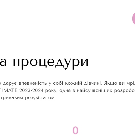
а процедури
о дарує впевненість у собі кожній дівчині. Якщо ви м
LTIMATE 2023-2024 року, одна з найсучасніших розробо
отривалим результатом.
0