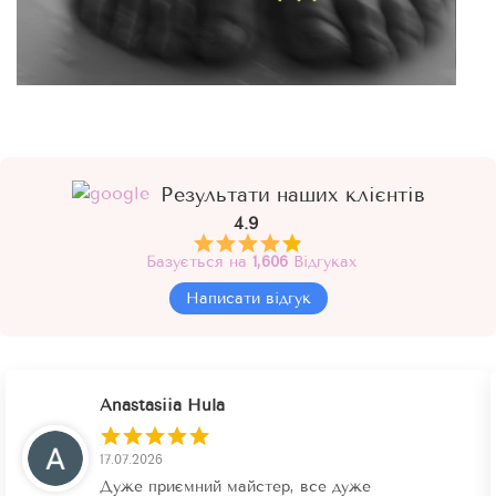
Результати наших клієнтів
4.9
Базується на
1,606
Відгуках
Написати відгук
Anastasiia Hula
17.07.2026
Дуже приємний майстер, все дуже