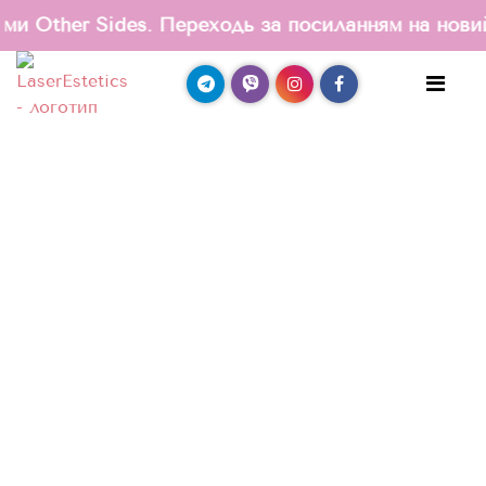
r Sides. Переходь за посиланням на новий
сайт