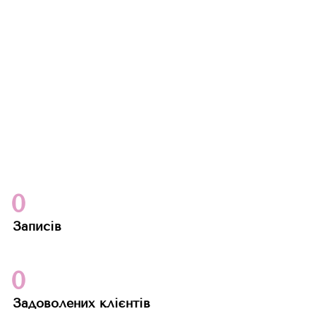
0
Записів
0
Задоволених клієнтів