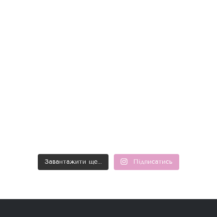
Завантажити ще...
Підписатись