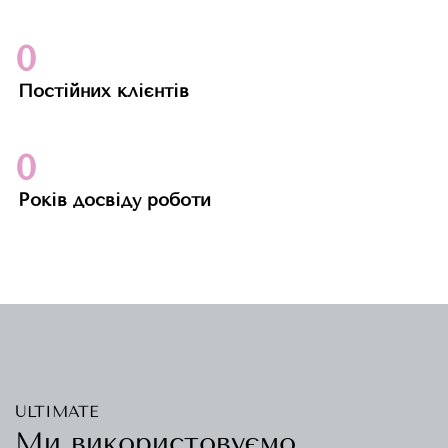
0
Постійних клієнтів
0
Років досвіду роботи
ULTIMATE
Ми використовуємо