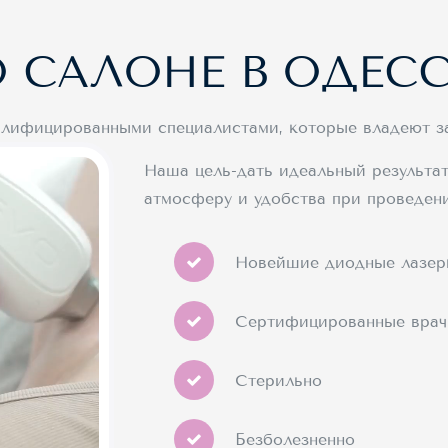
 САЛОНЕ В ОДЕС
лифицированными специалистами, которые владеют з
Наша цель-дать идеальный результат
атмосферу и удобства при проведен
Новейшие диодные лазеры
Сертифицированные врач
Стерильно
Безболезненно