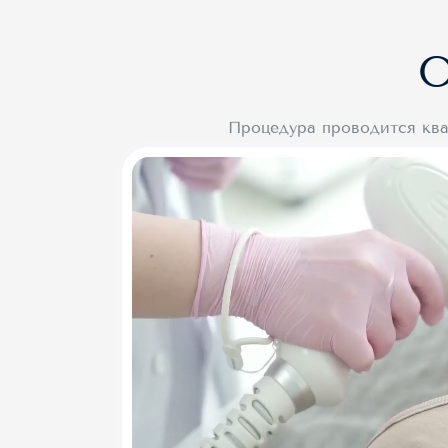
О
Процедура проводится ква