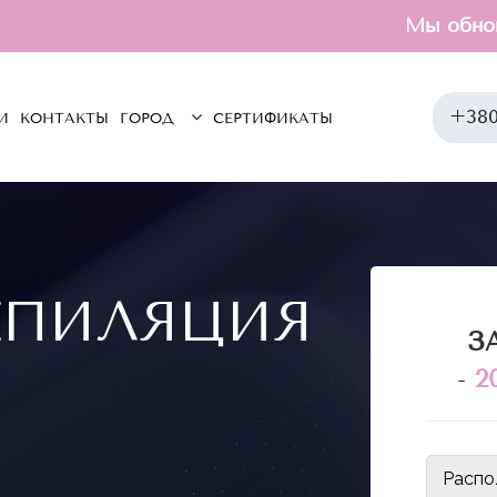
Мы обновились. Те
+380
И
КОНТАКТЫ
СЕРТИФИКАТЫ
ГОРОД
ЕПИЛЯЦИЯ
З
-
2