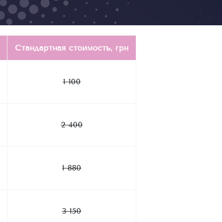
Стандартная стоимость, грн
1 100
2 400
1 880
3 150