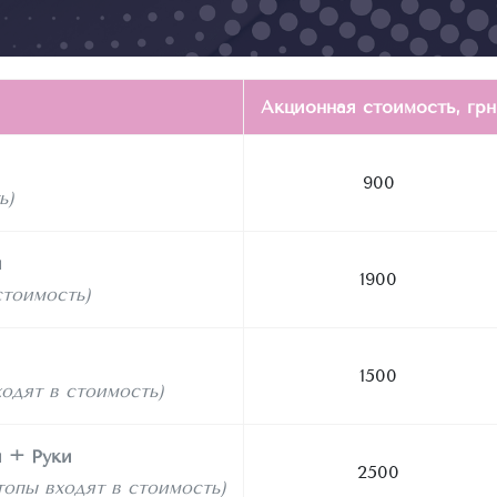
Акционная стоимость, грн
900
ь)
и
1900
стоимость)
1500
ходят в стоимость)
 + Руки
2500
топы входят в стоимость)