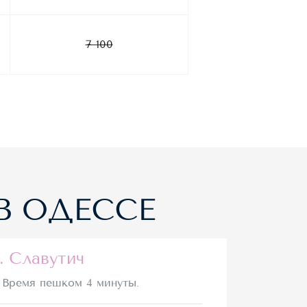
7 100
В ОДЕССЕ
. Славутич
Время пешком 4 минуты.