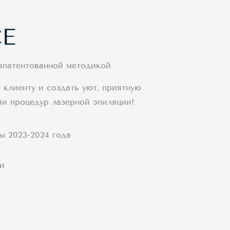
СЕ
апатентованной методикой.
 клиенту и создать уют, приятную
ии процедур лазерной эпиляции!
 2023-2024 года
и