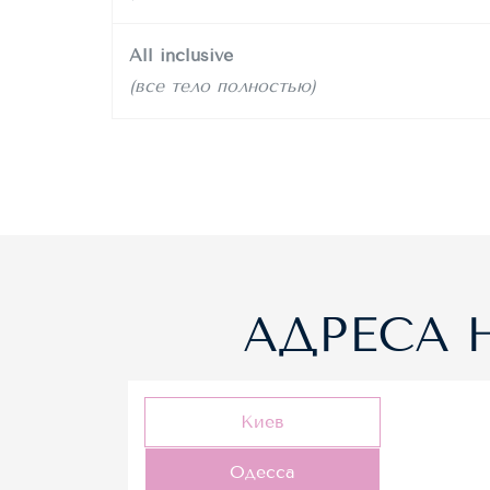
All inclusive
(все тело полностью)
АДРЕСА 
Киев
Одесса