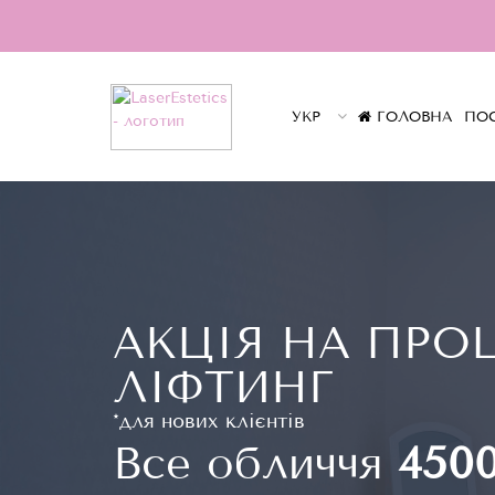
УКР
ГОЛОВНА
ПО
АКЦІЯ НА ПРО
ЛІФТИНГ
*для нових клієнтів
Все обличчя
450