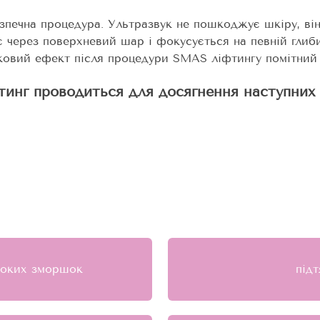
зпечна процедура. Ультразвук не пошкоджує шкіру, ві
 через поверхневий шар і фокусується на певній глиби
ковий ефект після процедури SMAS ліфтингу помітний в
тинг проводиться для досягнення наступних 
ибоких зморшок
під