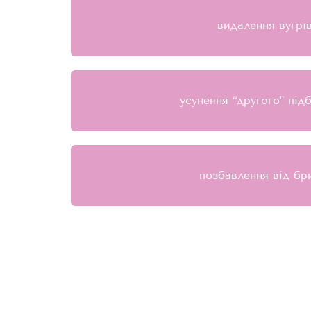
видалення вугрі
усунення “другого” під
позбавлення від бр