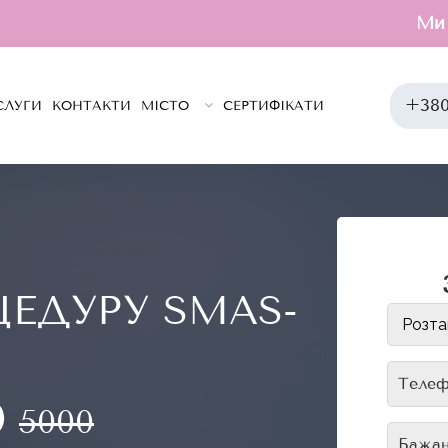
Ми он
+380
СЛУГИ
КОНТАКТИ
МІСТО
СЕРТИФІКАТИ
ЦЕДУРУ SMAS-
0
5000