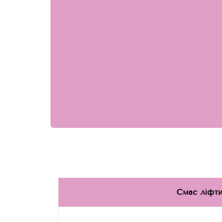
Смас ліфти