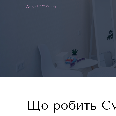
Діє до 1.01.2025 року
Що робить См